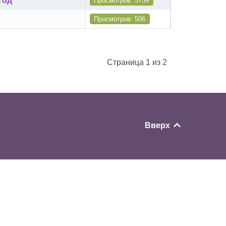
год
Просмотров: 5759
Просмотров: 506
Страница 1 из 2
Вверх