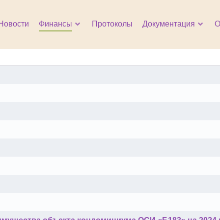
Новости
Финансы
Протоколы
Документация
О