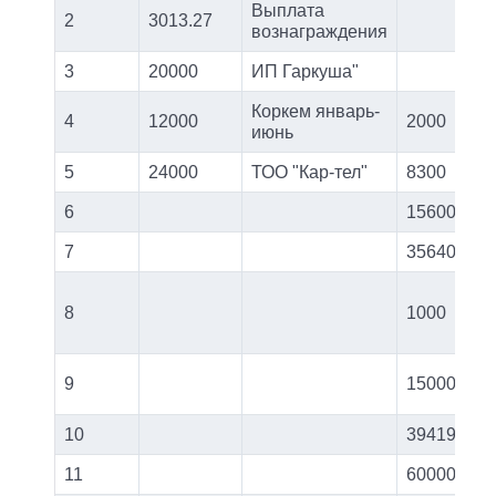
Выплата
2
3013.27
вознаграждения
3
20000
ИП Гаркуша"
Коркем январь-
4
12000
2000
июнь
5
24000
ТОО "Кар-тел"
8300
6
15600
7
35640
8
1000
9
15000
10
39419
11
60000