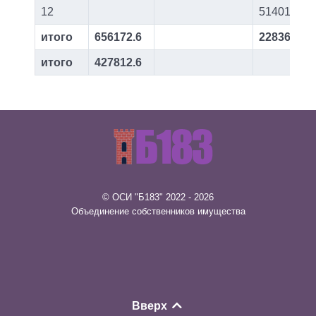
12
51401
итого
656172.6
228360
итого
427812.6
© ОСИ "Б183" 2022 - 2026
Объединение собственников имущества
Вверх