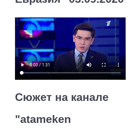
Сюжет на канале
"atameken